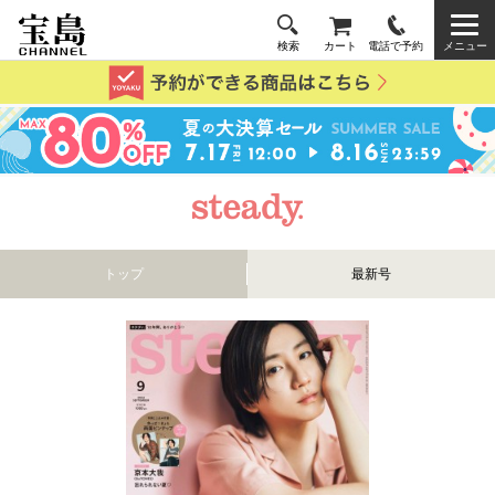
検索
カート
電話で予約
メニュー
トップ
最新号