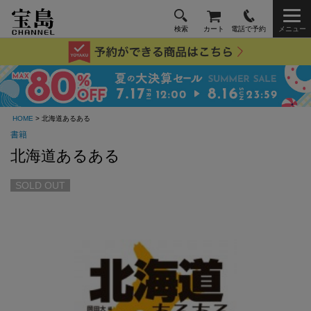
検索
カート
電話で予約
メニュー
HOME
> 北海道あるある
書籍
北海道あるある
SOLD OUT