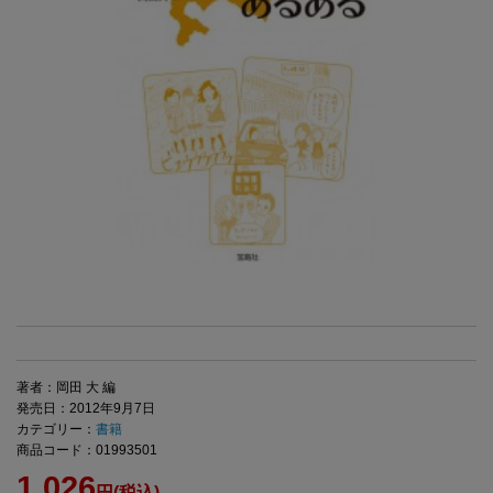
著者：岡田 大 編
発売日：2012年9月7日
カテゴリー：
書籍
商品コード：01993501
1,026
円(税込)