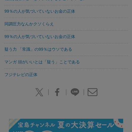
99％の人が気づいていないお金の正体
同調圧力なんかクソくらえ
99％の人が気づいていないお金の正体
疑う力 「常識」の99％はウソである
マンガ 頭がいいとは「疑う」ことである
フジテレビの正体