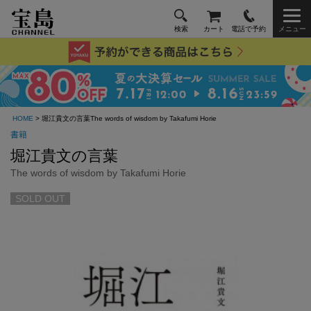
検索
カート
電話で予約
メニュー
HOME
> 堀江貴文の言葉The words of wisdom by Takafumi Horie
書籍
堀江貴文の言葉
The words of wisdom by Takafumi Horie
SOLD OUT