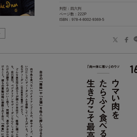
判型：四六判
ページ数：222P
ISBN：978-4-8002-9369-5