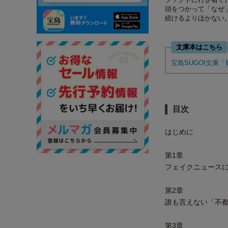
頭をつかって「なぜ
続けるよりほかない
文庫本はこちら
宝島SUGOI文庫
目次
はじめに
第1章
フェイクニュース
第2章
誰も言えない「不
第3章