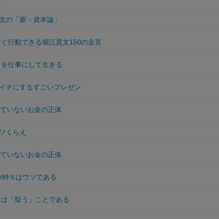
文の「新・資本論」
すぐ行動できる堀江貴文150の金言
」を仕事にして生きる
イチにするすごいプレゼン
いていないお金の正体
ソくらえ
いていないお金の正体
の99％はウソである
とは「疑う」ことである