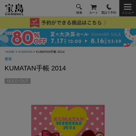
検索
カート
電話で予約
メニュー
HOME
>
KUMATAN
> KUMATAN手帳 2014
書籍
KUMATAN手帳 2014
SOLD OUT