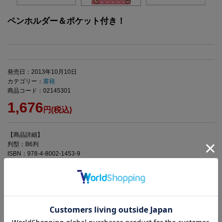
ペンホルダー＆ポケット付き！
発売日：2013年10月10日
カテゴリー：
書籍
商品コード：02145301
1,676
円(税込)
【商品詳細】
判型：B6判
ISBN：978-4-8002-1453-9
◆◆◆ブランド手帳2014 一覧はこちら◆◆◆