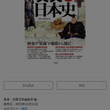
立ち読み
目次
著者：別冊宝島編集部 編
発売日：2015年12月11日
カテゴリー：
書籍