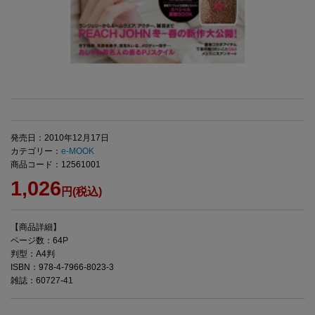
発売日：2010年12月17日
カテゴリー：
e-MOOK
商品コード：12561001
1,026
円(税込)
【商品詳細】
ページ数：64P
判型：A4判
ISBN：978-4-7966-8023-3
雑誌：60727-41