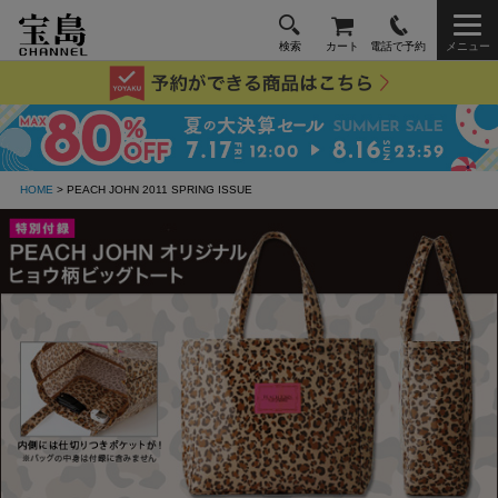
検索
カート
電話で予約
メニュー
HOME
> PEACH JOHN 2011 SPRING ISSUE