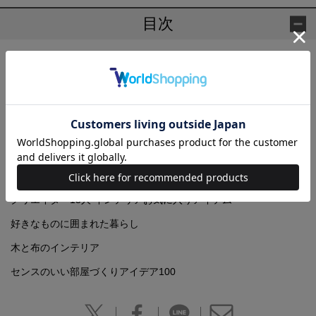
目次
狭さを楽しむ部屋づくり
おしゃれキッチンへようこそ
アイデアのある部屋
眠くなる部屋のつくり方
統一感のあるおしゃれ部屋
収納の基本 15の教え
クリエイター15人 インテリアお気に入りアイテム
好きなものに囲まれた暮らし
木と布のインテリア
センスのいい部屋づくりアイデア100