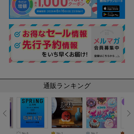
通販ランキング
No.6
No.1
No.2
No.3