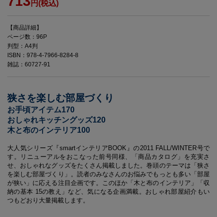
713
円(税込)
【商品詳細】
ページ数：96P
判型：A4判
ISBN：978-4-7966-8284-8
雑誌：60727-91
狭さを楽しむ部屋づくり
お手頃アイテム170
おしゃれキッチングッズ120
木と布のインテリア100
大人気シリーズ『smartインテリアBOOK』の2011 FALL/WINTER号で
す。リニューアルをおこなった前号同様、「商品カタログ」を充実さ
せ、おしゃれなグッズをたくさん掲載しました。巻頭のテーマは「狭さ
を楽しむ部屋づくり」。読者のみなさんのお悩みでもっとも多い「部屋
が狭い」に応える注目企画です。このほか「木と布のインテリア」「収
納の基本 15の教え」など、気になる企画満載。おしゃれ部屋紹介もい
つもどおり大量掲載します。