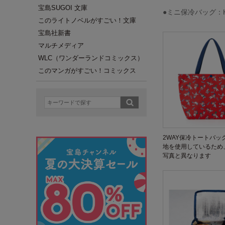
宝島SUGOI 文庫
●ミニ保冷バッグ：H12
このライトノベルがすごい！文庫
宝島社新書
マルチメディア
WLC（ワンダーランドコミックス）
このマンガがすごい！コミックス
2WAY保冷トートバッ
地を使用しているため
写真と異なります