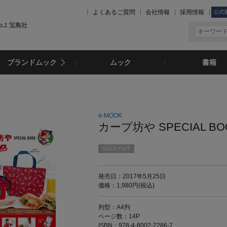
よくあるご質問
会社情報
採用情報
公式
.1 宝島社
ブランドムック
ムック
書籍
e-MOOK
カープ坊や SPECIAL BO
SOLD OUT
発売日：2017年5月25日
価格：1,980円(税込)
判型：A4判
ページ数：14P
ISBN：978-4-8002-7286-7