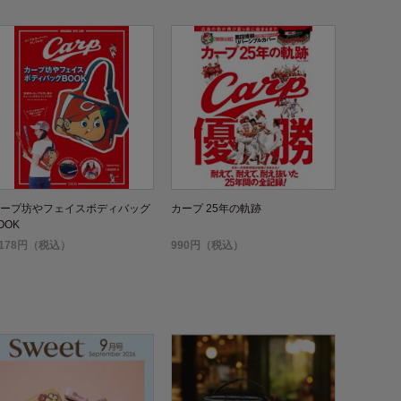
ープ坊やフェイスボディバッグ
カープ 25年の軌跡
OOK
,178円（税込）
990円（税込）