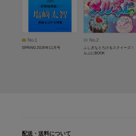
No.1
No.2
SPRiNG 2026年11月号
ふしぎなとろけるスクイーズ！ 
ルぷにBOOK
配送・送料について