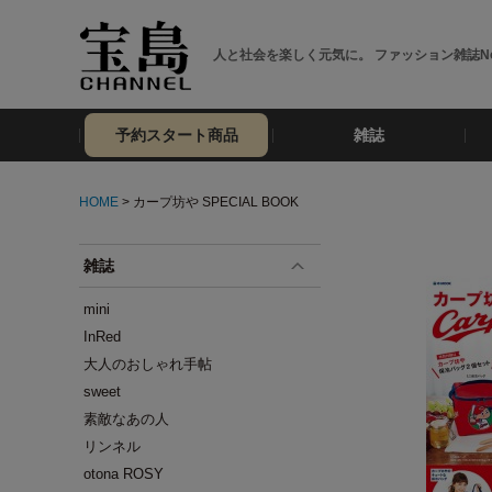
人と社会を楽しく元気に。 ファッション雑誌No
予約スタート商品
雑誌
HOME
> カープ坊や SPECIAL BOOK
雑誌
mini
InRed
大人のおしゃれ手帖
sweet
素敵なあの人
リンネル
otona ROSY