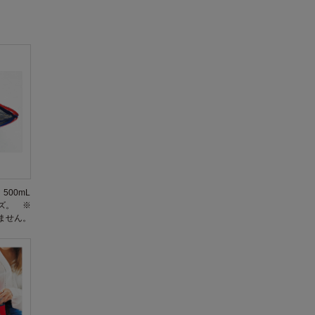
500mL
ズ。 ※
ません。