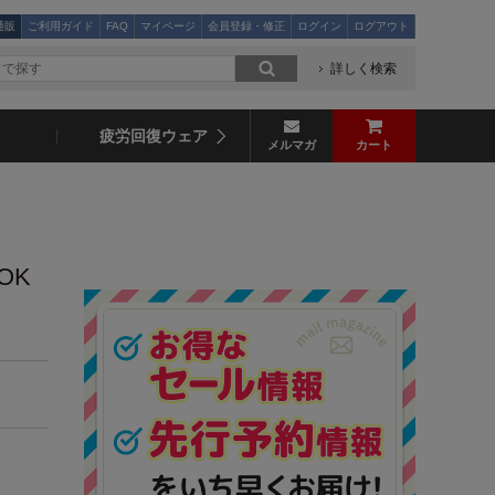
通販
ご利用ガイド
FAQ
マイページ
会員登録・修正
ログイン
ログアウト
詳しく検索
疲労回復ウェア
メルマガ
カート
OK