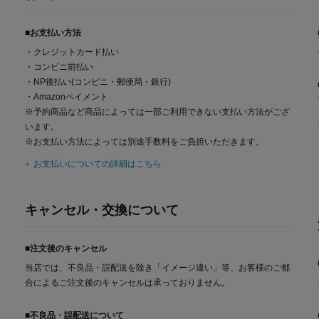
■お支払い方法
・クレジットカード払い
・コンビニ前払い
・NP後払い(コンビニ・郵便局・銀行)
・Amazonペイメント
※予約商品など商品によっては一部ご利用できない支払い方法がござ
います。
※お支払い方法によっては別途手数料をご負担いただきます。
お支払いについての詳細はこちら
キャンセル・交換について
■注文後のキャンセル
当店では、不良品・誤配送を除き「イメージ違い」等、お客様のご都
合によるご注文後のキャンセルは承っておりません。
■不良品・誤配送について