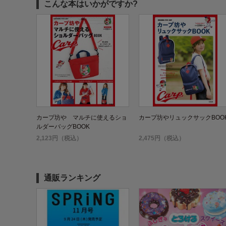
こんな本はいかがですか?
カープ坊や マルチに使えるショ
カープ坊やリュックサックBOO
ルダーバッグBOOK
2,123円（税込）
2,475円（税込）
通販ランキング