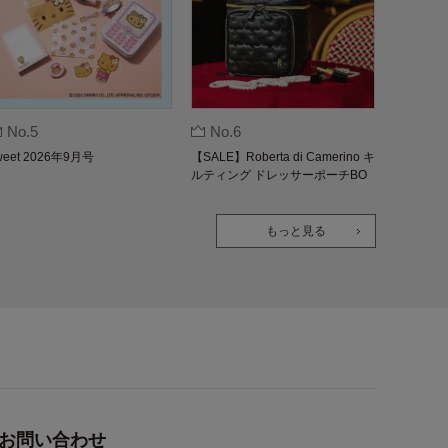
No.5
No.6
weet 2026年9月号
【SALE】Roberta di Camerino キ
ルティング ドレッサーポーチBO
OK
もっと見る
お問い合わせ