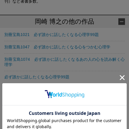
刊）など著書多数。
岡崎 博之の他の作品
別冊宝島1021 必ず誰かに話したくなる心理学99題
別冊宝島1047 必ず誰かに話したくなる心をつかむ心理学
別冊宝島1074 必ず誰かに話したくなるあの人の心を読み解く心
理学
必ず誰かに話したくなる心理学99題
必ず誰かに話したくなる心をつかむ心理学60
別冊宝島セレクション 必ず誰かに話したくなる心理学99題
別冊宝島 使える！ 悪用禁止の心理学テクニック 上手な「世渡
り」に心理学は欠かせない！