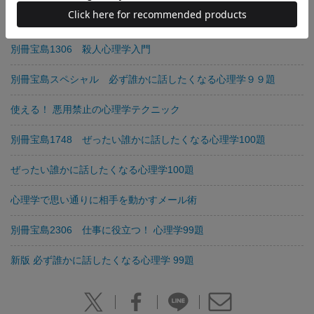
別冊宝島1269 対人関係の悩みを解決する174パターンの方法
性格判断バイブル
別冊宝島1306 殺人心理学入門
別冊宝島スペシャル 必ず誰かに話したくなる心理学９９題
使える！ 悪用禁止の心理学テクニック
別冊宝島1748 ぜったい誰かに話したくなる心理学100題
ぜったい誰かに話したくなる心理学100題
心理学で思い通りに相手を動かすメール術
別冊宝島2306 仕事に役立つ！ 心理学99題
新版 必ず誰かに話したくなる心理学 99題