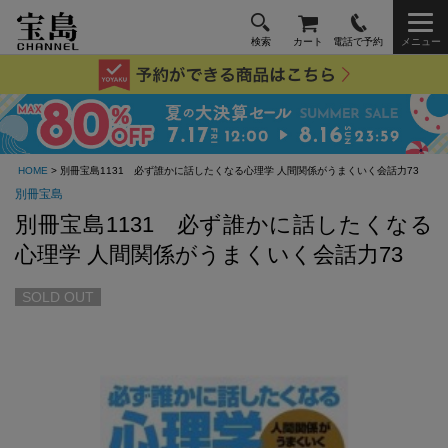
検索
カート
電話で予約
メニュー
HOME
> 別冊宝島1131 必ず誰かに話したくなる心理学 人間関係がうまくいく会話力73
別冊宝島
別冊宝島1131 必ず誰かに話したくなる
心理学 人間関係がうまくいく会話力73
SOLD OUT