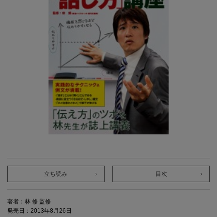
立ち読み
目次
著者：林 修 監修
発売日：2013年8月26日