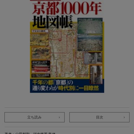
立ち読み
目次