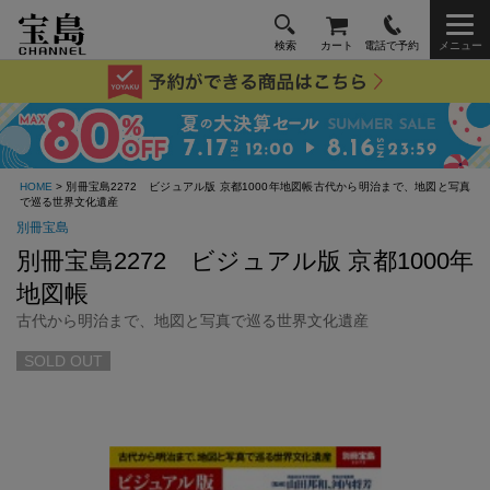
検索
カート
電話で予約
メニュー
HOME
> 別冊宝島2272 ビジュアル版 京都1000年地図帳古代から明治まで、地図と写真
で巡る世界文化遺産
別冊宝島
別冊宝島2272 ビジュアル版 京都1000年
地図帳
古代から明治まで、地図と写真で巡る世界文化遺産
SOLD OUT