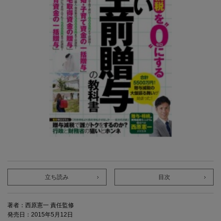
立ち読み
目次
著者：西原憲一 責任監修
発売日：2015年5月12日