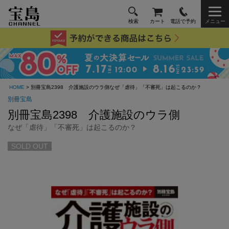
検索
カート
電話で予約
メニュー
HOME
> 別冊宝島2398 介護施設のウラ側なぜ「虐待」「不審死」は起こるのか？
別冊宝島
別冊宝島2398 介護施設のウラ側
なぜ「虐待」「不審死」は起こるのか？
SOLD OUT