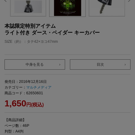
本誌限定特別アイテム
ライト付き ダース・ベイダー キーカバー
SIZE（約）：タテ42×ヨコ47mm
中身を見る
目次
発売日：2016年12月16日
カテゴリー：
マルチメディア
商品コード：62650601
1,650
円(税込)
【商品詳細】
ページ数：46P
判型：A4判