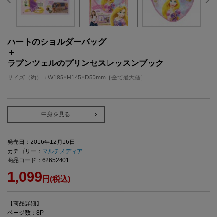
ハートのショルダーバッグ
＋
ラプンツェルのプリンセスレッスンブック
サイズ（約）：W185×H145×D50mm［全て最大値］
中身を見る
発売日：2016年12月16日
カテゴリー：
マルチメディア
商品コード：62652401
1,099
円(税込)
【商品詳細】
ページ数：8P