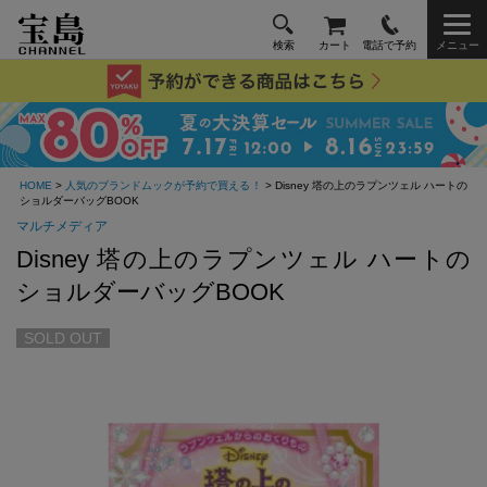
検索
カート
電話で予約
メニュー
HOME
>
人気のブランドムックが予約で買える！
> Disney 塔の上のラプンツェル ハートの
ショルダーバッグBOOK
マルチメディア
Disney 塔の上のラプンツェル ハートの
ショルダーバッグBOOK
SOLD OUT