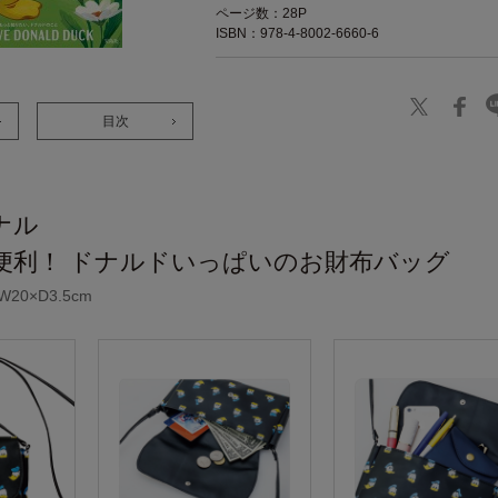
ページ数：28P
ISBN：978-4-8002-6660-6
目次
ナル
便利！ ドナルドいっぱいのお財布バッグ
20×D3.5cm