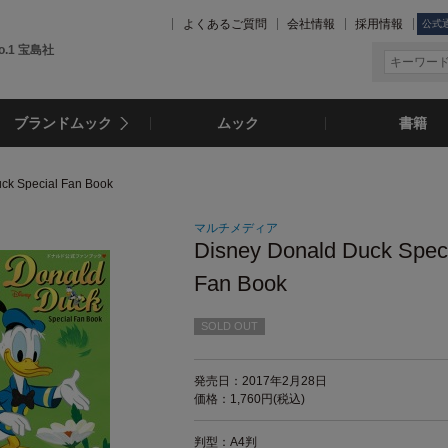
よくあるご質問
会社情報
採用情報
公式
.1 宝島社
ブランドムック
ムック
書籍
ck Special Fan Book
マルチメディア
Disney Donald Duck Spec
Fan Book
SOLD OUT
発売日：2017年2月28日
価格：1,760円(税込)
判型：A4判