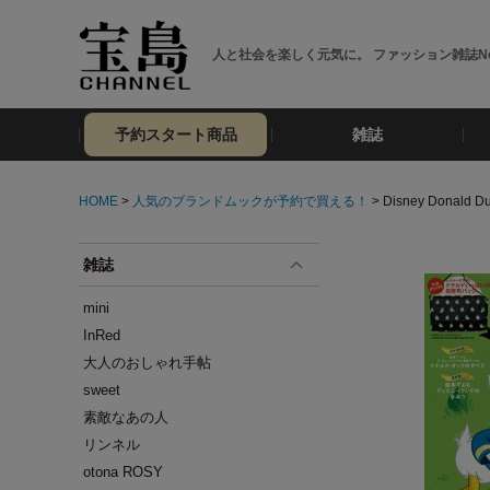
人と社会を楽しく元気に。 ファッション雑誌No
予約スタート商品
雑誌
HOME
>
人気のブランドムックが予約で買える！
> Disney Donald Du
雑誌
mini
InRed
大人のおしゃれ手帖
sweet
素敵なあの人
リンネル
otona ROSY