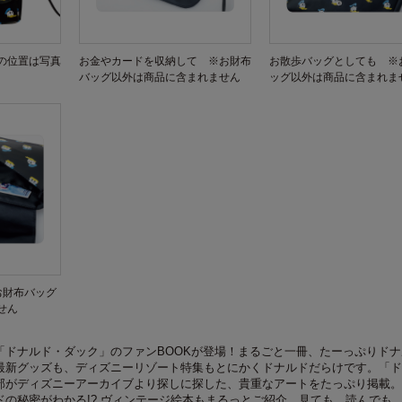
の位置は写真
お金やカードを収納して ※お財布
お散歩バッグとしても ※
バッグ以外は商品に含まれません
ッグ以外は商品に含まれま
お財布バッグ
せん
「ドナルド・ダック」のファンBOOKが登場！まるごと一冊、たーっぷりドナ
最新グッズも、ディズニーリゾート特集もとにかくドナルドだらけです。「ド
部がディズニーアーカイブより探しに探した、貴重なアートをたっぷり掲載。
ドの秘密がわかる!? ヴィンテージ絵本もまるっとご紹介。見ても、読んでも