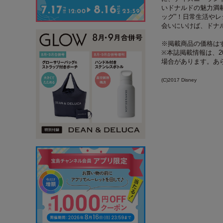
いドナルドの魅力満
ッグ”！日常生活や
会いにいけば、ドナ
※掲載商品の価格は
※本誌掲載情報は、2
場合があります。あ
(C)2017 Disney