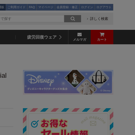
通販
ご利用ガイド
FAQ
マイページ
会員登録・修正
ログイン
ログアウト
詳しく検索
疲労回復ウェア
メルマガ
カート
ial