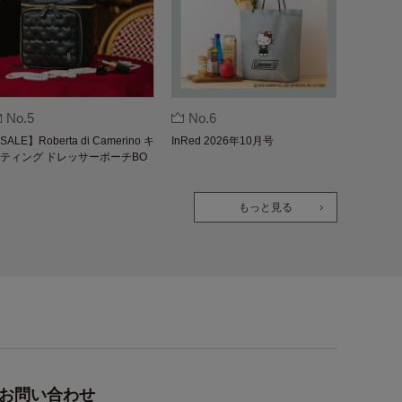
No.5
No.6
SALE】Roberta di Camerino キ
InRed 2026年10月号
ティング ドレッサーポーチBO
K
もっと見る
お問い合わせ