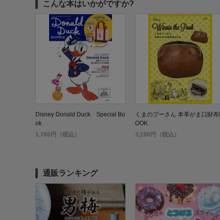
こんな本はいかがですか?
Disney Donald Duck Special Bo
くまのプーさん 本革がま口財布
ok
OOK
1,760円（税込）
3,190円（税込）
通販ランキング