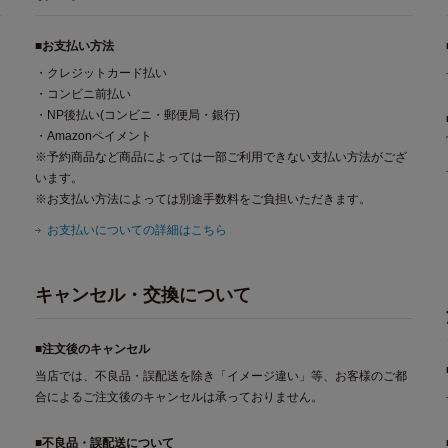
■お支払い方法
・クレジットカード払い
・コンビニ前払い
・NP後払い(コンビニ・郵便局・銀行)
・Amazonペイメント
※予約商品など商品によっては一部ご利用できない支払い方法がござ
います。
※お支払い方法によっては別途手数料をご負担いただきます。
お支払いについての詳細はこちら
キャンセル・交換について
■注文後のキャンセル
当店では、不良品・誤配送を除き「イメージ違い」等、お客様のご都
合によるご注文後のキャンセルは承っておりません。
■不良品・誤配送について