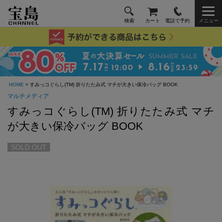
検索
カート
電話で予約
メニュー
HOME
> すみっコぐらし(TM) 折りたたみ式 マチが大きい保冷バッグ BOOK
マルチメディア
すみっコぐらし(TM) 折りたたみ式 マチ
が大きい保冷バッグ BOOK
SOLD OUT