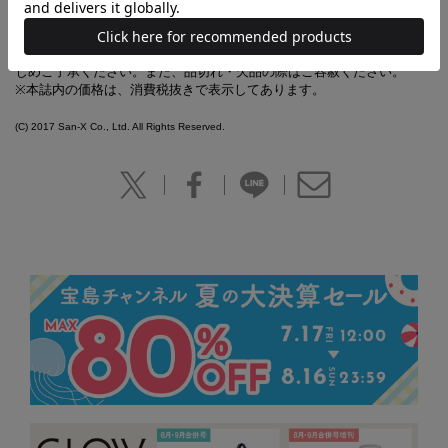
※本誌掲載の情報は、2017年4月現在の編集部調べによるものです。本
誌発売後、商品の仕様や価格などが変更になる場合があります。あらか
じめご了承ください。また、品切れ・欠品の際はご容赦ください。
※本誌内の価格は、消費税抜きで表示してあります。
(C) 2017 San-X Co., Ltd. All Rights Reserved.