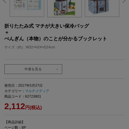
折りたたみ式 マチが大きい保冷バッグ
＋
ぺんぎん（本物）のことが分かるブックレット
サイズ（約）:W32×H24×D24cm
中身を見る
発売日：2017年5月27日
カテゴリー：
マルチメディア
商品コード：62723801
2,112
円(税込)
【商品詳細】
ページ数：8P