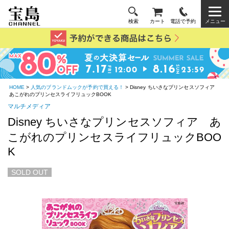
検索
カート
電話で予約
メニュー
HOME
>
人気のブランドムックが予約で買える！
> Disney ちいさなプリンセスソフィア
あこがれのプリンセスライフリュックBOOK
マルチメディア
Disney ちいさなプリンセスソフィア あ
こがれのプリンセスライフリュックBOO
K
SOLD OUT