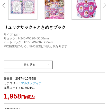
リュックサック＋ときめきブック
サイズ（約）
リュック：H240×W190×D100mm
ハートバッグ：H150×W200×D30mm
※総柄生地のため、柄の位置は写真と異なります
中身を見る
発売日：2017年10月5日
カテゴリー：
マルチメディア
商品コード：62762101
1,958
円(税込)