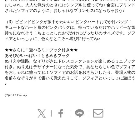
おしゃれ。大人な気分のときにはシンプルに使ってね♪ 全面にプリント
されたソフィアのように、おしゃれなプリンセスになっちゃおう♪
（3）ビビッドピンクが派手かわいい♪ ピンクハートおでかけバッグ！
キュートなハート形のピンクバッグは、持っているだけでハッピーな気
持ちになれそう！ちょっとしたおでかけにぴったりのサイズです。ソフ
ィアといっしょに、色んなところへ遊びに行ってね♪
★★さらに！遊べるミニブック付き★★
あそびがいっぱい！ときめきブック
ぬりえや迷路、なぞりがきにドレスコレクションが楽しめるミニブック
付き。ぬりえはデザイナーになった気分で、あなたらしい色でソフィア
をおしゃれに塗ってね！ソフィアのお話をおさらいしたり、登場人物の
名前をなぞりがきで書いて覚えたりして、ソフィアといっしょに遊ぼう
♪
(C)2017 Disney