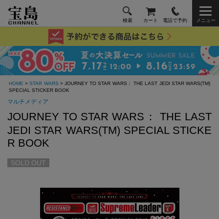
検索
カート
電話で予約
メニュー
HOME
>
STAR WARS
> JOURNEY TO STAR WARS： THE LAST JEDI STAR WARS(TM)
SPECIAL STICKER BOOK
マルチメディア
JOURNEY TO STAR WARS： THE LAST
JEDI STAR WARS(TM) SPECIAL STICKE
R BOOK
SOLD OUT