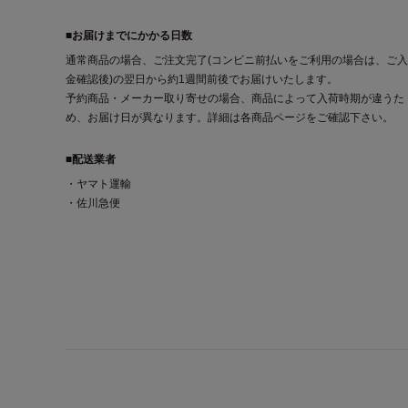
■お届けまでにかかる日数
通常商品の場合、ご注文完了(コンビニ前払いをご利用の場合は、ご入
金確認後)の翌日から約1週間前後でお届けいたします。
予約商品・メーカー取り寄せの場合、商品によって入荷時期が違うた
め、お届け日が異なります。詳細は各商品ページをご確認下さい。
■配送業者
・ヤマト運輸
・佐川急便