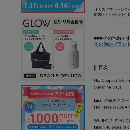
【カスタマ－センタ
0120-07-3963（受
■■■その他おす
その他のブランド
目次
Gia Coppola×kitson 
Sunshine Days
kitsonの最新ク
Hot Place in Los A
WEB限定!! 自分だ
kitson 40 types of