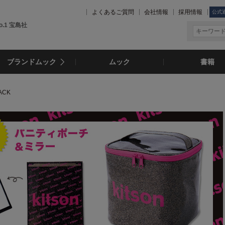
よくあるご質問
会社情報
採用情報
公式
.1 宝島社
ブランドムック
ムック
書籍
LACK