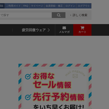
通販
ご利用ガイド
FAQ
マイページ
会員登録・修正
ログイン
ログアウト
詳しく検索
疲労回復ウェア
メルマガ
カート