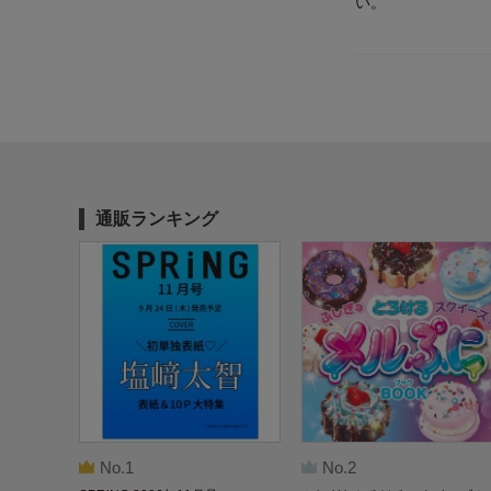
い。
通販ランキング
No.1
No.2