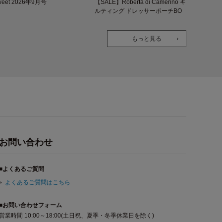
weet 2026年9月号
【SALE】Roberta di Camerino キ
ルティング ドレッサーポーチBO
OK
もっと見る
お問い合わせ
■よくあるご質問
よくあるご質問はこちら
■お問い合わせフォーム
営業時間 10:00～18:00(土日祝、夏季・冬季休業日を除く)