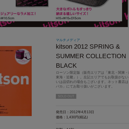
マルチメディア
kitson 2012 SPRING &
SUMMER COLLECTION
BLACK
ローソン限定版（販売エリアは「東北・関東・
東海・近畿」）。左記エリアでもお取扱がない
いは品切れの場合もございます。ネット書店は
パカ」にてお取り扱いがございます。
SOLD OUT
発売日：2012年4月13日
価格：1,430円(税込)