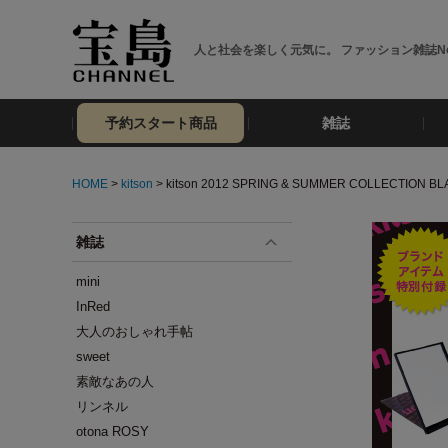
人と社会を楽しく元気に。 ファッション雑誌No
予約スタート商品
雑誌
HOME
>
kitson
> kitson 2012 SPRING & SUMMER COLLECTION B
雑誌
mini
InRed
大人のおしゃれ手帖
sweet
素敵なあの人
リンネル
otona ROSY