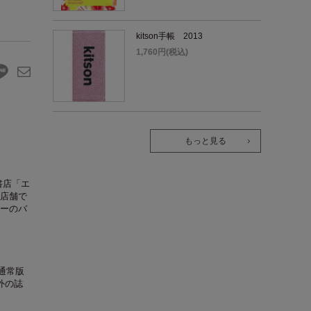
kitson手帳 2013
1,760円(税込)
もっと見る
ト書店「エ
店舗で
ーのバ
の通常版
外の誌