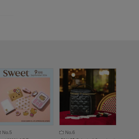
No.5
No.6