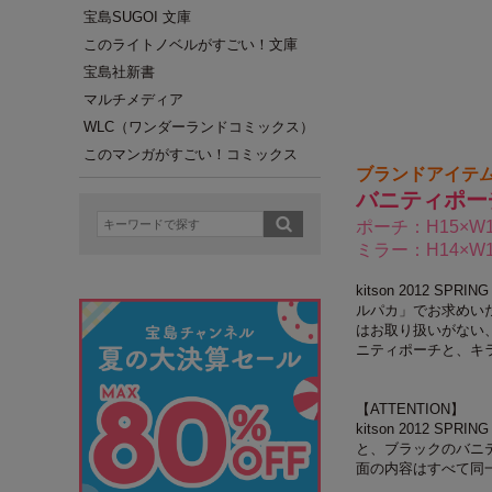
宝島SUGOI 文庫
このライトノベルがすごい！文庫
宝島社新書
マルチメディア
WLC（ワンダーランドコミックス）
このマンガがすごい！コミックス
ブランドアイテ
バニティポー
ポーチ：H15×W1
ミラー：H14×W1
kitson 2012 S
ルパカ」でお求めい
はお取り扱いがない
ニティポーチと、キ
【ATTENTION】
kitson 2012 
と、ブラックのバニ
面の内容はすべて同