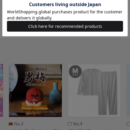
No.3
No.4