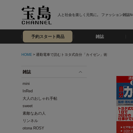
人と社会を楽しく元気に。 ファッション雑誌No
予約スタート商品
雑誌
HOME
> 通勤電車で読むトヨタ式自分「カイゼン」術
雑誌
mini
InRed
大人のおしゃれ手帖
sweet
素敵なあの人
リンネル
otona ROSY