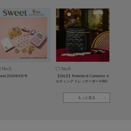
No.5
No.6
weet 2026年9月号
【SALE】Roberta di Camerino キ
ルティング ドレッサーポーチBO
OK
もっと見る