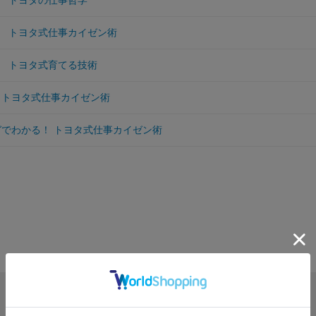
 トヨタの仕事哲学
 トヨタ式仕事カイゼン術
 トヨタ式育てる技術
 トヨタ式仕事カイゼン術
ガでわかる！ トヨタ式仕事カイゼン術