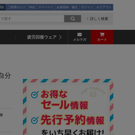
通販
ご利用ガイド
FAQ
マイページ
会員登録・修正
ログイン
ログアウト
詳しく検索
疲労回復ウェア
メルマガ
カート
自分
修