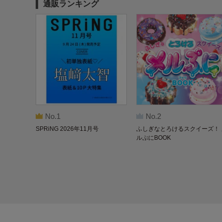
通販ランキング
No.1
No.2
SPRiNG 2026年11月号
ふしぎなとろけるスクイーズ！ 
ルぷにBOOK