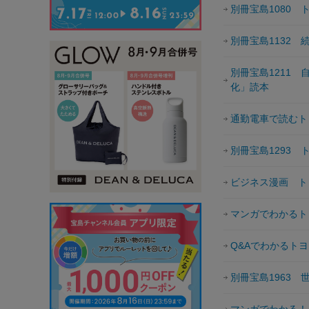
別冊宝島1080
別冊宝島1132 
別冊宝島1211
化」読本
通勤電車で読むト
別冊宝島1293
ビジネス漫画 ト
マンガでわかるト
Q&Aでわかるト
別冊宝島1963