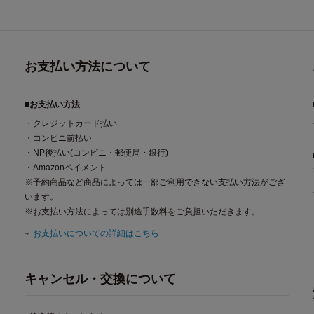
お支払い方法について
■お支払い方法
・クレジットカード払い
・コンビニ前払い
・NP後払い(コンビニ・郵便局・銀行)
・Amazonペイメント
※予約商品など商品によっては一部ご利用できない支払い方法がござ
います。
※お支払い方法によっては別途手数料をご負担いただきます。
お支払いについての詳細はこちら
キャンセル・交換について