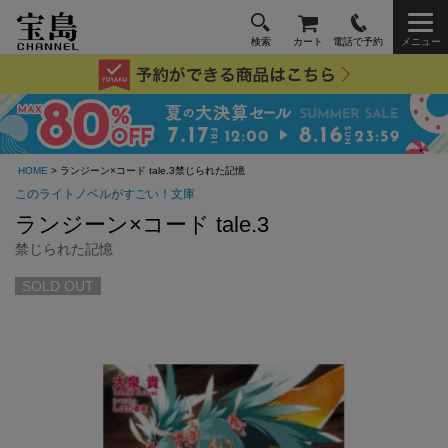
検索
カート
電話で予約
メニュー
HOME
> ランジーン×コード tale.3禁じられた記憶
このライトノベルがすごい！文庫
ランジーン×コード tale.3
禁じられた記憶
SOLD OUT