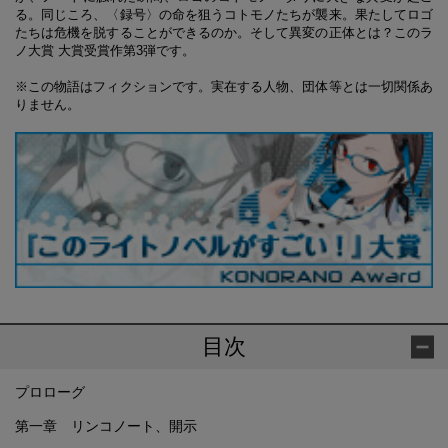
る。同じころ、〈録号〉の命を狙うコトモノたちが襲来。果たしてロゴ
たちは危機を脱することができるのか。そして異変の正体とは？このラ
ノ大賞 大賞受賞作第3弾です。
※この物語はフィクションです。実在する人物、団体等とは一切関係あ
りません。
目次
プロローグ
第一章 リンコノート、開示