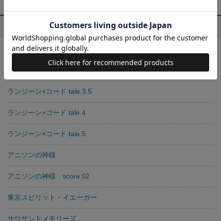
大泉 貴の他の作品
ランジーン×コード
ランジーン×コード tale.2
ランジーン×コード tale.3.5
ランジーン×コード tale.4
ランジーン×コード tale.5
アニソンの神様
アニソンの神様 score.02
東京スピリット・イエーガー
サウザンドメモリーズ