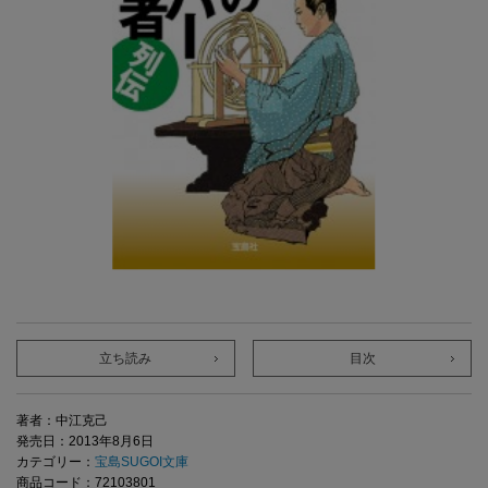
立ち読み
目次
著者：中江克己
発売日：2013年8月6日
カテゴリー：
宝島SUGOI文庫
商品コード：72103801