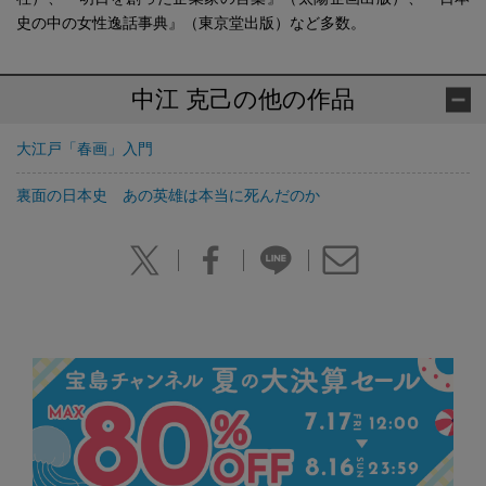
史の中の女性逸話事典』（東京堂出版）など多数。
中江 克己の他の作品
大江戸「春画」入門
裏面の日本史 あの英雄は本当に死んだのか