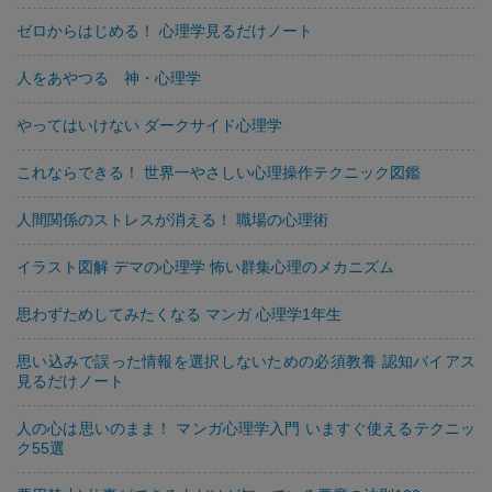
ゼロからはじめる！ 心理学見るだけノート
人をあやつる 神・心理学
やってはいけない ダークサイド心理学
これならできる！ 世界一やさしい心理操作テクニック図鑑
人間関係のストレスが消える！ 職場の心理術
イラスト図解 デマの心理学 怖い群集心理のメカニズム
思わずためしてみたくなる マンガ 心理学1年生
思い込みで誤った情報を選択しないための必須教養 認知バイアス
見るだけノート
人の心は思いのまま！ マンガ心理学入門 いますぐ使えるテクニッ
ク55選