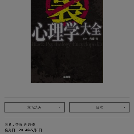
立ち読み
目次
著者：齊藤 勇 監修
発売日：2014年5月8日