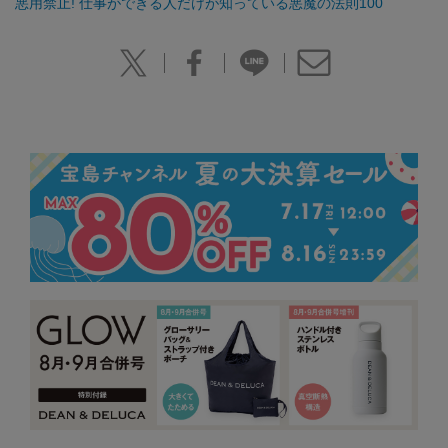
悪用禁止! 仕事ができる人だけが知っている悪魔の法則100