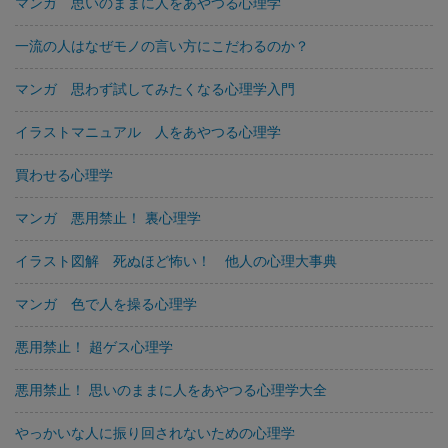
マンガ 思いのままに人をあやつる心理学
一流の人はなぜモノの言い方にこだわるのか？
マンガ 思わず試してみたくなる心理学入門
イラストマニュアル 人をあやつる心理学
買わせる心理学
マンガ 悪用禁止！ 裏心理学
イラスト図解 死ぬほど怖い！ 他人の心理大事典
マンガ 色で人を操る心理学
悪用禁止！ 超ゲス心理学
悪用禁止！ 思いのままに人をあやつる心理学大全
やっかいな人に振り回されないための心理学