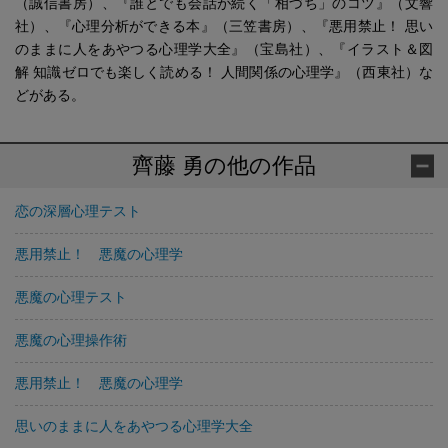
（誠信書房）、『誰とでも会話が続く「相づち」のコツ』（文響
社）、『心理分析ができる本』（三笠書房）、『悪用禁止！ 思い
のままに人をあやつる心理学大全』（宝島社）、『イラスト＆図
解 知識ゼロでも楽しく読める！ 人間関係の心理学』（西東社）な
どがある。
齊藤 勇の他の作品
恋の深層心理テスト
悪用禁止！ 悪魔の心理学
悪魔の心理テスト
悪魔の心理操作術
悪用禁止！ 悪魔の心理学
思いのままに人をあやつる心理学大全