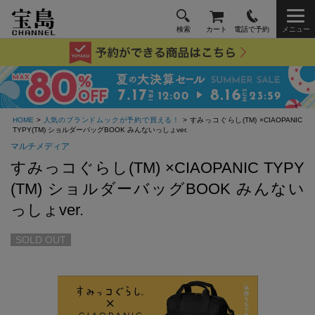
検索
カート
電話で予約
メニュー
HOME
>
人気のブランドムックが予約で買える！
> すみっコぐらし(TM) ×CIAOPANIC
TYPY(TM) ショルダーバッグBOOK みんないっしょver.
マルチメディア
すみっコぐらし(TM) ×CIAOPANIC TYPY
(TM) ショルダーバッグBOOK みんない
っしょver.
SOLD OUT