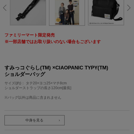
ファミリーマート限定発売
※一部店舗ではお取り扱いのない場合もございます
すみっコぐらし(TM) ×CIAOPANIC TYPY(TM)
ショルダーバッグ
サイズ(約)： タテ20×ヨコ25×マチ8cm
ショルダーストラップの長さ120cm[最長]
※バッグ以外は商品に含まれません
中身を見る