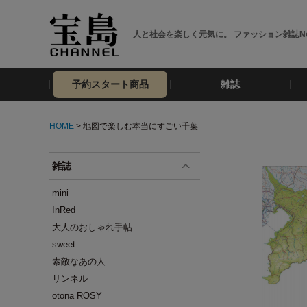
人と社会を楽しく元気に。 ファッション雑誌No
予約スタート商品
雑誌
HOME
> 地図で楽しむ本当にすごい千葉
雑誌
mini
InRed
大人のおしゃれ手帖
sweet
素敵なあの人
リンネル
otona ROSY