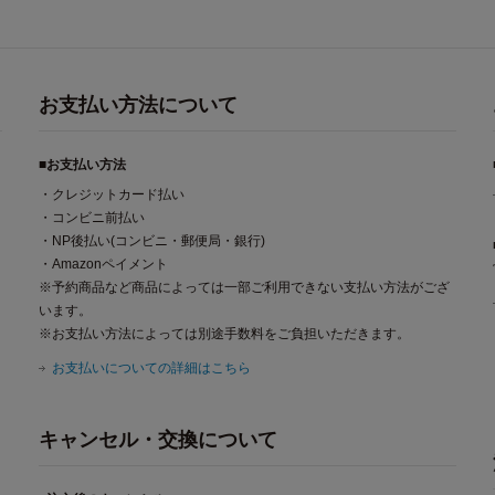
お支払い方法について
■お支払い方法
・クレジットカード払い
・コンビニ前払い
・NP後払い(コンビニ・郵便局・銀行)
・Amazonペイメント
※予約商品など商品によっては一部ご利用できない支払い方法がござ
います。
※お支払い方法によっては別途手数料をご負担いただきます。
お支払いについての詳細はこちら
キャンセル・交換について