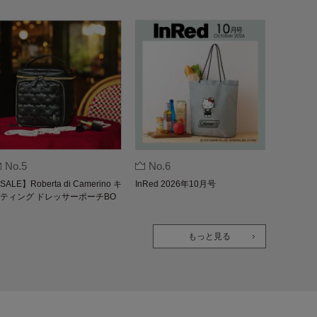
No.5
No.6
SALE】Roberta di Camerino キ
InRed 2026年10月号
ティング ドレッサーポーチBO
K
もっと見る