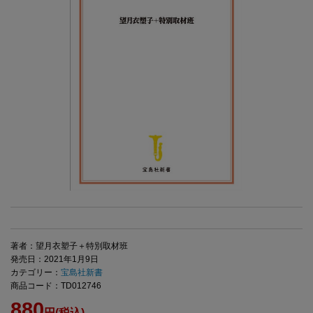
著者：望月衣塑子＋特別取材班
発売日：2021年1月9日
カテゴリー：
宝島社新書
商品コード：TD012746
880
円(税込)