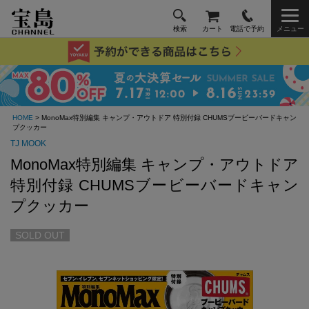
検索
カート
電話で予約
メニュー
HOME
> MonoMax特別編集 キャンプ・アウトドア 特別付録 CHUMSブービーバードキャン
プクッカー
TJ MOOK
MonoMax特別編集 キャンプ・アウトドア
特別付録 CHUMSブービーバードキャン
プクッカー
SOLD OUT