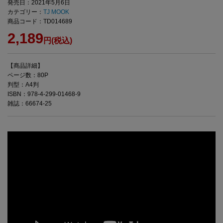
発売日：2021年5月6日
カテゴリー：
TJ MOOK
商品コード：TD014689
2,189
円(税込)
【商品詳細】
ページ数：80P
判型：A4判
ISBN：978-4-299-01468-9
雑誌：66674-25