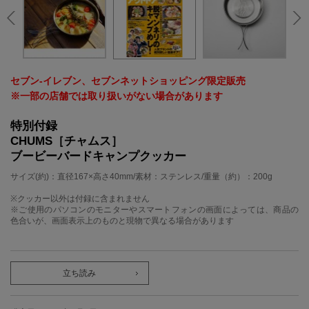
セブン‐イレブン、セブンネットショッピング限定販売
※一部の店舗では取り扱いがない場合があります
特別付録
CHUMS［チャムス］
ブービーバードキャンプクッカー
サイズ(約)：直径167×高さ40mm/素材：ステンレス/重量（約）：200g
※クッカー以外は付録に含まれません
※ご使用のパソコンのモニターやスマートフォンの画面によっては、商品の
色合いが、画面表示上のものと現物で異なる場合があります
立ち読み