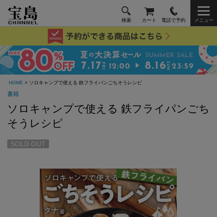
検索
カート
電話で予約
メニュー
HOME
> ソロキャンプで使える 鉄フライパンごちそうレシピ
書籍
ソロキャンプで使える 鉄フライパンごち
そうレシピ
SOLD OUT