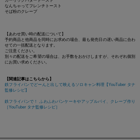
ガーリックバタートースト
なんちゃってフレンチトースト
そば粉のクレープ
【あわせ買い時の配送について】
予約商品と他商品を同時にお求めの場合、最も発売日の遅い商品に合わ
せての一括配送となります。
ご注意ください。
別々の配送をご希望の場合は、お手数をおかけしますが、それぞれ個別
にお買い求めください。
【関連記事はこちらから】
鉄フライパンでどーんと出して映えるソロキャン料理【YouTuber タナ
監修レシピ】
鉄フライパンで！ ふわふわパンケーキやアップルパイ、クレープ作り
［YouTuber タナ監修レシピ］