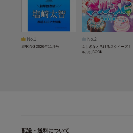
No.1
No.2
SPRiNG 2026年11月号
ふしぎなとろけるスクイーズ！ 
ルぷにBOOK
配送・送料について