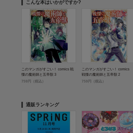
こんな本はいかがですか?
このマンガがすごい！ comics 戦
このマンガがすごい！ comics
慄の魔術師と五帝獣 3
戦慄の魔術師と五帝獣 2
759円（税込）
759円（税込）
通販ランキング