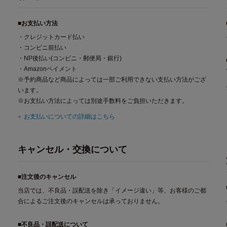
■お支払い方法
・クレジットカード払い
・コンビニ前払い
・NP後払い(コンビニ・郵便局・銀行)
・Amazonペイメント
※予約商品など商品によっては一部ご利用できない支払い方法がござ
います。
※お支払い方法によっては別途手数料をご負担いただきます。
お支払いについての詳細はこちら
キャンセル・交換について
■注文後のキャンセル
当店では、不良品・誤配送を除き「イメージ違い」等、お客様のご都
合によるご注文後のキャンセルは承っておりません。
■不良品・誤配送について