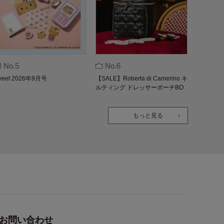
No.5
No.6
weet 2026年9月号
【SALE】Roberta di Camerino キ
ルティング ドレッサーポーチBO
OK
もっと見る
お問い合わせ