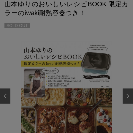
山本ゆりのおいしいレシピBOOK 限定カ
ラーのiwaki耐熱容器つき！
SOLD OUT