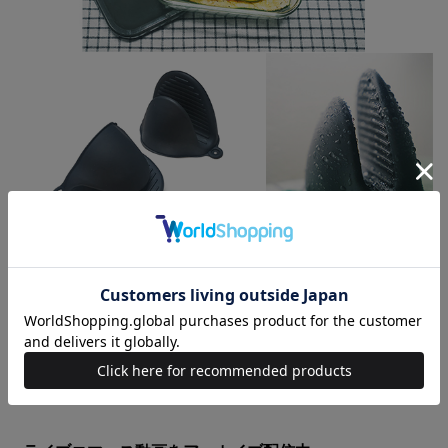
↑『smart』の好評連載が動画に！
横川尚隆
さんがカルボナーラ作りに挑戦!!
クリックで再生スタート！