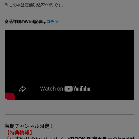
※この本は定価税込
2200
円です。
商品詳細のWEB記事は
コチラ
宝島チャンネル限定！
【特典情報】