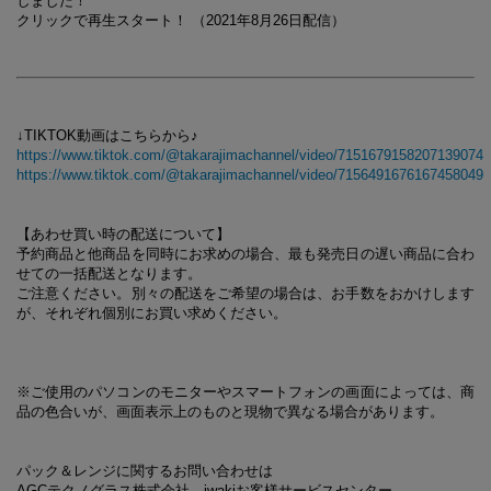
しました！
クリックで再生スタート！ （2021年8月26日配信）
↓TIKTOK動画はこちらから♪
https://www.tiktok.com/@takarajimachannel/video/7151679158207139074
https://www.tiktok.com/@takarajimachannel/video/7156491676167458049
【あわせ買い時の配送について】
予約商品と他商品を同時にお求めの場合、最も発売日の遅い商品に合わ
せての一括配送となります。
ご注意ください。別々の配送をご希望の場合は、お手数をおかけします
が、それぞれ個別にお買い求めください。
※ご使用のパソコンのモニターやスマートフォンの画面によっては、商
品の色合いが、画面表示上のものと現物で異なる場合があります。
パック＆レンジに関するお問い合わせは
AGCテクノグラス株式会社 iwakiお客様サービスセンター