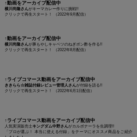
↑動画をアーカイブ配信中
横川尚隆さん
がキーマカレー作りに挑戦!!
クリックで再生スタート！ （2022年9月配信）
↑動画をアーカイブ配信中
横川尚隆さん
が豚もやしキャベツのねぎポン酢を作る!!
クリックで再生スタート！ （2022年8月配信）
↑ライブコマース動画をアーカイブ配信中
ききらら☆雑誌付録レビュー管理人さん
が付録を語る!!
クリックで再生スタート！ （2022年6月1日配信）
↑ライブコマース動画をアーカイブ配信中
人気実演販売士
キングダム中野さん
がカルボナーラを生調理!!
「プロが選ぶ！ 本当に使える付録」をテーマにオススメ商品をご紹介