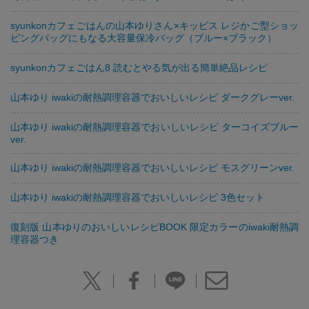
syunkonカフェごはんの山本ゆりさん×キッピス レジかご型ショッ
ピングバッグにもなる大容量保冷バッグ（ブルー×ブラック）
syunkonカフェごはん8 読むとやる気が出る簡単絶品レシピ
山本ゆり iwakiの耐熱調理容器でおいしいレシピ ダークグレーver.
山本ゆり iwakiの耐熱調理容器でおいしいレシピ ターコイズブルー
ver.
山本ゆり iwakiの耐熱調理容器でおいしいレシピ モスグリーンver.
山本ゆり iwakiの耐熱調理容器でおいしいレシピ 3色セット
復刻版 山本ゆりのおいしいレシピBOOK 限定カラーのiwaki耐熱調
理容器つき