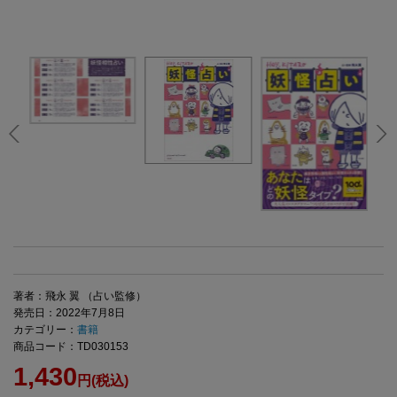
著者：飛永 翼 （占い監修）
発売日：2022年7月8日
カテゴリー：
書籍
商品コード：TD030153
1,430
円(税込)