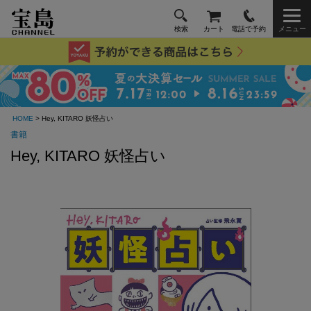
検索
カート
電話で予約
メニュー
HOME
> Hey, KITARO 妖怪占い
書籍
Hey, KITARO 妖怪占い