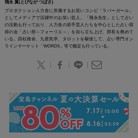
飛永 翼(とびなが つばさ)
プロダクション人力舎に所属するお笑いコンビ「ラバーガール」
としてメディアで活躍中のお笑い芸人。「飛永先生」として占い
の活動も行っており、人力舎の若手芸人たちを中心とした占い習
得の会「占い部～フォーリエ～」を自ら立ち上げ、部長を務めて
いる。四柱推命、九星気学、タロットを駆使して、占い専門オン
ラインマーケット「WORDS」等で鑑定も行っている。