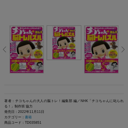
著者：チコちゃんの大人の脳トレ！編集部 編／NHK「チコちゃんに叱られ
る！」制作班 協力
発売日：2022年11月11日
カテゴリー：
書籍
商品コード：TD035851