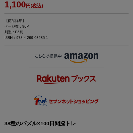
1,100
円(税込)
【商品詳細】
ページ数：96P
判型：B5判
ISBN：978-4-299-03585-1
38種のパズル×100日間脳トレ