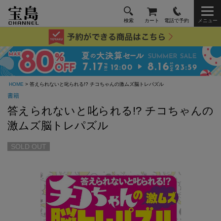
検索
カート
電話で予約
メニュー
HOME
> 答えられないと叱られる!? チコちゃんの激ムズ脳トレパズル
書籍
答えられないと叱られる!? チコちゃんの
激ムズ脳トレパズル
SOLD OUT