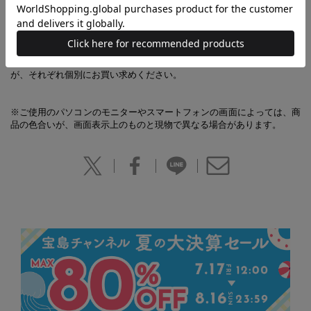
【あわせ買い時の配送について】
予約商品と他商品を同時にお求めの場合、最も発売日の遅い商品に合わ
せての一括配送となります。
ご注意ください。別々の配送をご希望の場合は、お手数をおかけします
が、それぞれ個別にお買い求めください。
※ご使用のパソコンのモニターやスマートフォンの画面によっては、商
品の色合いが、画面表示上のものと現物で異なる場合があります。