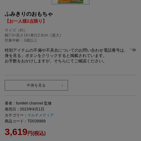
ふみきりのおもちゃ
【お一人様2点限り】
サイズ（約）
幅7.5×高さ16×奥行2.8cm［最大］
対象年齢：3歳以上
特別アイテムの不備や不具合についてのお問い合わせ電話番号は、「中
身を見る」ボタンをクリックすると掲載されています。
お手数をおかけしますが、そちらにてご確認ください。
中身を見る
著者：fumikiri channel 監修
発売日：2023年8月1日
カテゴリー：
マルチメディア
商品コード：TD039989
3,619
円(税込)