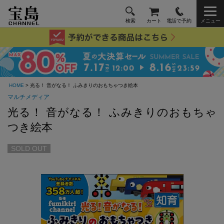
検索
カート
電話で予約
メニュー
HOME
> 光る！ 音がなる！ ふみきりのおもちゃつき絵本
マルチメディア
光る！ 音がなる！ ふみきりのおもちゃ
つき絵本
SOLD OUT