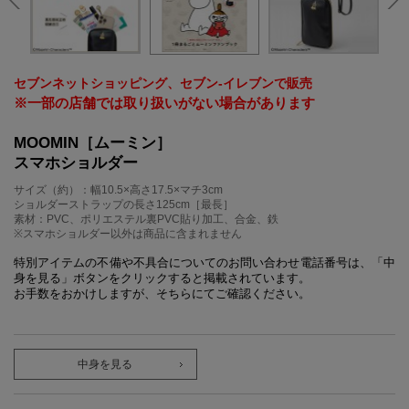
セブンネットショッピング、セブン‐イレブンで販売
※一部の店舗では取り扱いがない場合があります
MOOMIN［ムーミン］
スマホショルダー
サイズ（約）：幅10.5×高さ17.5×マチ3cm
ショルダーストラップの長さ125cm［最長］
素材：PVC、ポリエステル裏PVC貼り加工、合金、鉄
※スマホショルダー以外は商品に含まれません
特別アイテムの不備や不具合についてのお問い合わせ電話番号は、「中
身を見る」ボタンをクリックすると掲載されています。
お手数をおかけしますが、そちらにてご確認ください。
中身を見る