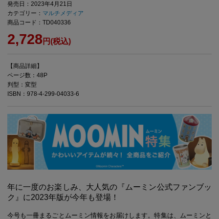
発売日：2023年4月21日
カテゴリー：
マルチメディア
商品コード：TD040336
2,728
円(税込)
【商品詳細】
ページ数：48P
判型：変型
ISBN：978-4-299-04033-6
年に一度のお楽しみ、大人気の『ムーミン公式ファンブッ
ク』に2023年版が今年も登場！
今号も一冊まるごとムーミン情報をお届けします。特集は、ムーミンと