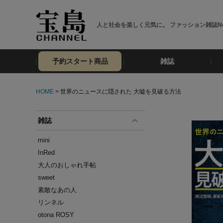
人と社会を楽しく元気に。 ファッション雑誌No
予約スタート商品
雑誌
HOME
> 世界のニュースに隠された 大嘘を見破る方法
雑誌
mini
InRed
大人のおしゃれ手帖
sweet
素敵なあの人
リンネル
otona ROSY