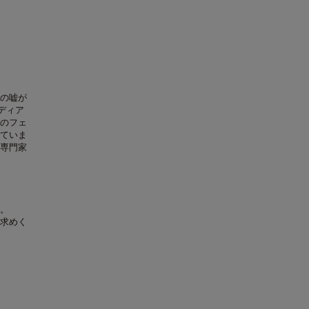
の嘘が
ディア
のフェ
ていま
専門家
。
求めく