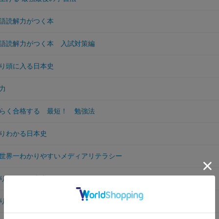
語読解力がつく本
語読解力がつく本 入試対策編
り頭に入る日本史
力
らく合格する 最短！ 勉強法
りわかる日本史
世界一わかりやすいメディアリテラシー
りわかる日本史
りわかる直江兼続