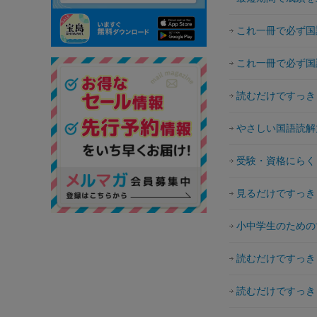
これ一冊で必ず国
これ一冊で必ず国
読むだけですっき
やさしい国語読解
受験・資格にらく
見るだけですっき
小中学生のための
読むだけですっき
読むだけですっき