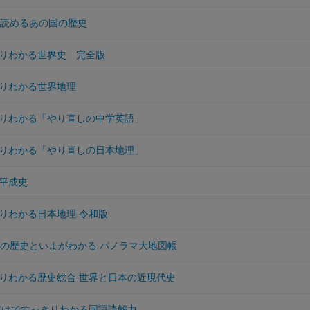
で読めるあの国の歴史
りわかる世界史 完全版
りわかる世界地理
りわかる「やり直しの中学英語」
りわかる「やり直しの日本地理」
平成史
りわかる日本地理 令和版
国の歴史といまがわかる パノラマ大地図帳
りわかる歴史総合 世界と日本の近現代史
だけですっきりわかる国語読解力