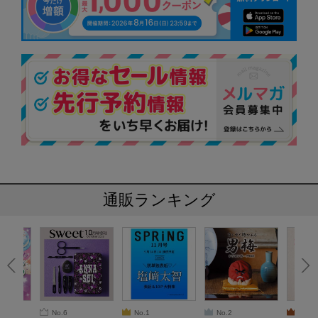
通販ランキング
No.6
No.1
No.2
No.3