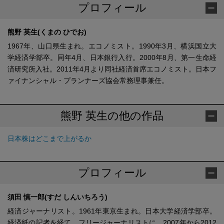
プロフィール
熊野 英生(くまの ひでお)
1967年、山口県生まれ。エコノミスト。1990年3月、横浜国立大
学経済学部卒。同年4月、日本銀行入行。2000年8月、第一生命経
済研究所入社。2011年4月より同社経済首席エコノミスト。日本フ
ァイナンシャル・プランナーズ協会常務理事兼任。
熊野 英生の他の作品
日本株はどこまで上がるか
プロフィール
須田 慎一郎(すだ しんいちろう)
経済ジャーナリスト。1961年東京生まれ。日本大学経済学部卒。
経済紙の記者を経て、フリージャーナリストに。2007年から2012