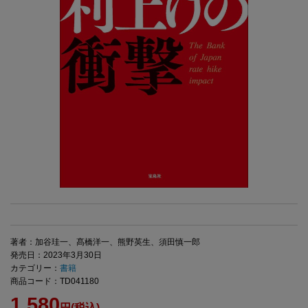
著者：加谷珪一、髙橋洋一、熊野英生、須田慎一郎
発売日：2023年3月30日
カテゴリー：
書籍
商品コード：TD041180
1,580
円(税込)