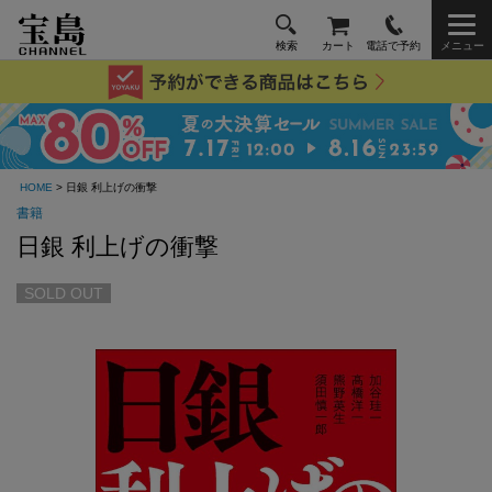
検索
カート
電話で予約
メニュー
HOME
> 日銀 利上げの衝撃
書籍
日銀 利上げの衝撃
SOLD OUT