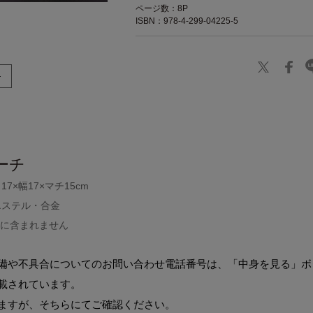
ページ数：8P
ISBN：978-4-299-04225-5
ーチ
7×幅17×マチ15cm
エステル・合金
品に含まれません
備や不具合についてのお問い合わせ電話番号は、「中身を見る」ボ
載されています。
ますが、そちらにてご確認ください。