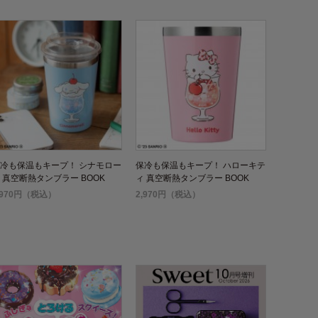
冷も保温もキープ！ シナモロー
保冷も保温もキープ！ ハローキテ
 真空断熱タンブラー BOOK
ィ 真空断熱タンブラー BOOK
,970円（税込）
2,970円（税込）