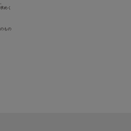
。
求めく
のもの