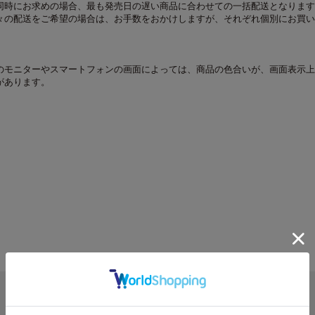
同時にお求めの場合、最も発売日の遅い商品に合わせての一括配送となります
々の配送をご希望の場合は、お手数をおかけしますが、それぞれ個別にお買い
のモニターやスマートフォンの画面によっては、商品の色合いが、画面表示上
があります。