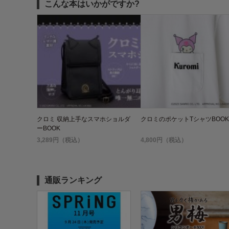
こんな本はいかがですか?
クロミ 収納上手なスマホショルダ
クロミのポケットTシャツBOOK
ーBOOK
3,289円（税込）
4,800円（税込）
通販ランキング