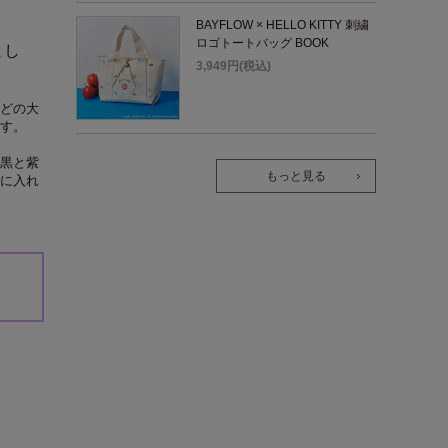
BAYFLOW × HELLO KITTY 刺繍
ロゴトートバッグ BOOK
まし
3,949円(税込)
どの大
す。
黒と紫
もっと見る
に入れ