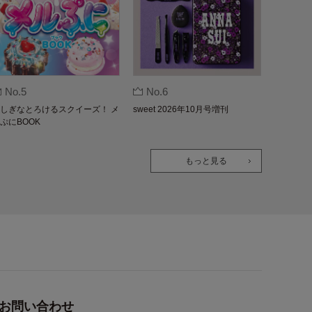
No.5
No.6
しぎなとろけるスクイーズ！ メ
sweet 2026年10月号増刊
ぷにBOOK
もっと見る
お問い合わせ