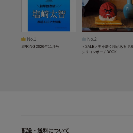
No.1
No.2
SPRiNG 2026年11月号
＜SALE＞男を磨く梅がある 男
シリコンポーチBOOK
配送・送料について