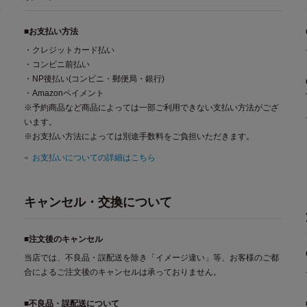
■お支払い方法
・クレジットカード払い
・コンビニ前払い
・NP後払い(コンビニ・郵便局・銀行)
・Amazonペイメント
※予約商品など商品によっては一部ご利用できない支払い方法がござ
います。
※お支払い方法によっては別途手数料をご負担いただきます。
お支払いについての詳細はこちら
キャンセル・交換について
■注文後のキャンセル
当店では、不良品・誤配送を除き「イメージ違い」等、お客様のご都
合によるご注文後のキャンセルは承っておりません。
■不良品・誤配送について