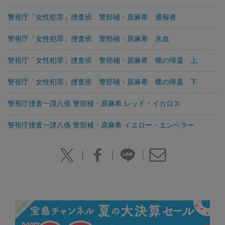
警視庁「女性犯罪」捜査班 警部補・原麻希 通報者
警視庁「女性犯罪」捜査班 警部補・原麻希 氷血
警視庁「女性犯罪」捜査班 警部補・原麻希 蝶の帰還 上
警視庁「女性犯罪」捜査班 警部補・原麻希 蝶の帰還 下
警視庁捜査一課八係 警部補・原麻希 レッド・イカロス
警視庁捜査一課八係 警部補・原麻希 イエロー・エンペラー