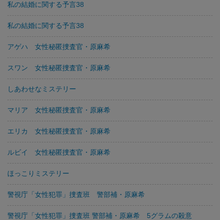
私の結婚に関する予言38
私の結婚に関する予言38
アゲハ 女性秘匿捜査官・原麻希
スワン 女性秘匿捜査官・原麻希
しあわせなミステリー
マリア 女性秘匿捜査官・原麻希
エリカ 女性秘匿捜査官・原麻希
ルビイ 女性秘匿捜査官・原麻希
ほっこりミステリー
警視庁「女性犯罪」捜査班 警部補・原麻希
警視庁「女性犯罪」捜査班 警部補・原麻希 5グラムの殺意