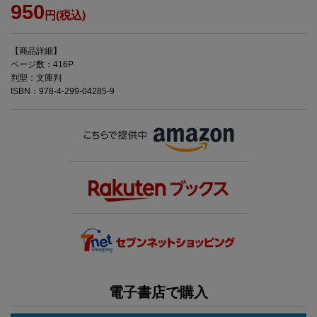
950
円(税込)
【商品詳細】
ページ数：416P
判型：文庫判
ISBN：978-4-299-04285-9
電子書店で購入