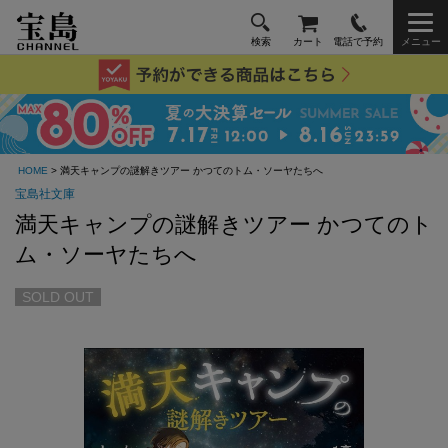
検索
カート
電話で予約
メニュー
HOME
> 満天キャンプの謎解きツアー かつてのトム・ソーヤたちへ
宝島社文庫
満天キャンプの謎解きツアー かつてのト
ム・ソーヤたちへ
SOLD OUT