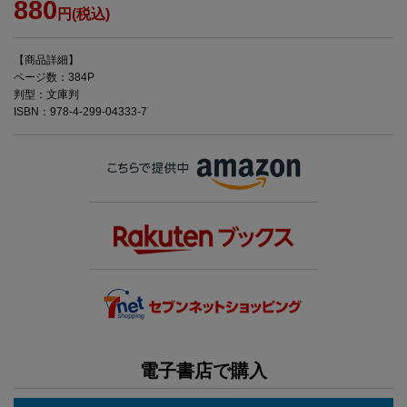
880
円(税込)
【商品詳細】
ページ数：384P
判型：文庫判
ISBN：978-4-299-04333-7
電子書店で購入