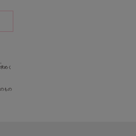
。
求めく
のもの