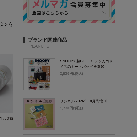
タンを
ブランド関連商品
PEANUTS
SNOOPY 超BIG！！ レジカゴサ
イズのトートバッグ BOOK
3,630円(税込)
リンネル 2026年10月号増刊
1,720円(税込)
性も抜群