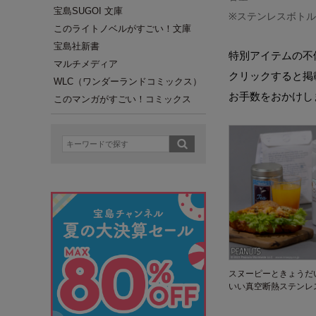
宝島SUGOI 文庫
※ステンレスボト
このライトノベルがすごい！文庫
宝島社新書
特別アイテムの不
マルチメディア
クリックすると掲
WLC（ワンダーランドコミックス）
お手数をおかけし
このマンガがすごい！コミックス
スヌーピーときょうだ
いい真空断熱ステンレ