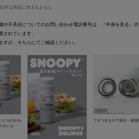
ル以外は商品に含まれません
備や不具合についてのお問い合わせ電話番号は、「中身を見る」ボ
載されています。
ますが、そちらにてご確認ください。
いたちのかわ
フタつきなので保冷・保温
スボトル