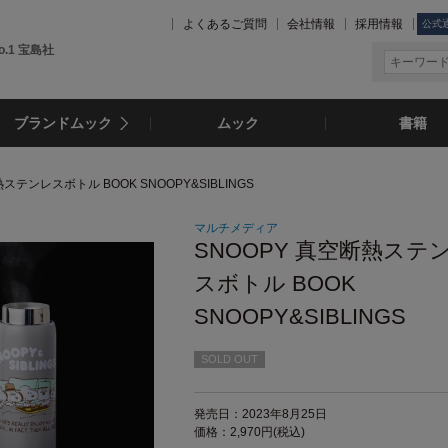
よくあるご質問
会社情報
採用情報
公式
.1 宝島社
ブランドムック
ムック
書籍
熱ステンレスボトル BOOK SNOOPY&SIBLINGS
マルチメディア
SNOOPY 真空断熱ステ
スボトル BOOK
SNOOPY&SIBLINGS
SOLD OUT
発売日：2023年8月25日
価格：2,970円(税込)