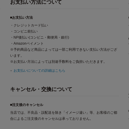
お支払い方法について
■お支払い方法
・クレジットカード払い
・コンビニ前払い
・NP後払い(コンビニ・郵便局・銀行)
・Amazonペイメント
※予約商品など商品によっては一部ご利用できない支払い方法がござ
います。
※お支払い方法によっては別途手数料をご負担いただきます。
お支払いについての詳細はこちら
キャンセル・交換について
■注文後のキャンセル
当店では、不良品・誤配送を除き「イメージ違い」等、お客様のご都
合によるご注文後のキャンセルは承っておりません。