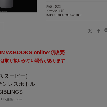
判型：変型
ページ数：8P
ISBN：978-4-299-04518-8
V&BOOKS onlineで販売
では取り扱いがない場合があります
［スヌーピー］
テンレスボトル
IBLINGS
7×直径4.5cm