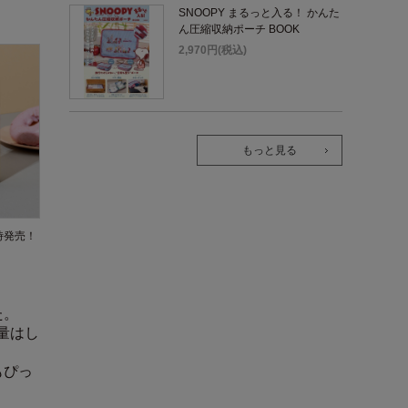
SNOOPY まるっと入る！ かんた
ん圧縮収納ポーチ BOOK
2,970円(税込)
もっと見る
同時発売！
た。
量はし
もぴっ