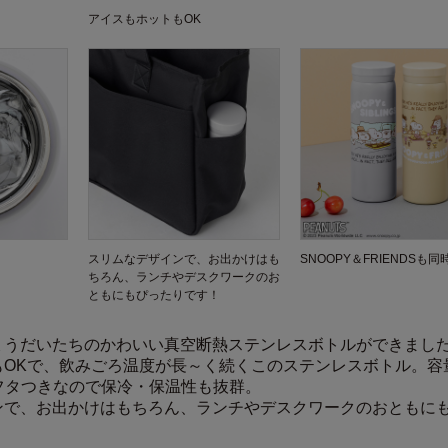
アイスもホットもOK
スリムなデザインで、お出かけはも
SNOOPY＆FRIENDSも
ちろん、ランチやデスクワークのお
ともにもぴったりです！
ょうだいたちのかわいい真空断熱ステンレスボトルができまし
もOKで、飲みごろ温度が長～く続くこのステンレスボトル。容
。フタつきなので保冷・保温性も抜群。
ンで、お出かけはもちろん、ランチやデスクワークのおともに