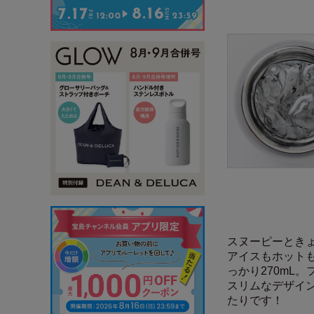
スヌーピーとき
アイスもホット
っかり270mL
スリムなデザイ
たりです！