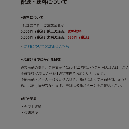
配送・送料について
■送料について
1配送につき、ご注文金額が
5,000円（税込）以上の場合、
送料無料
5,000円（税込）未満の場合、
680円（税込）
送料についての詳細はこちら
■お届けまでにかかる日数
通常商品の場合、ご注文完了(コンビニ前払いをご利用の場合は、ご入
金確認後)の翌日から約1週間前後でお届けいたします。
予約商品・メーカー取り寄せの場合、商品によって入荷時期が違うた
め、お届け日が異なります。詳細は各商品ページをご確認下さい。
■配送業者
・ヤマト運輸
・佐川急便