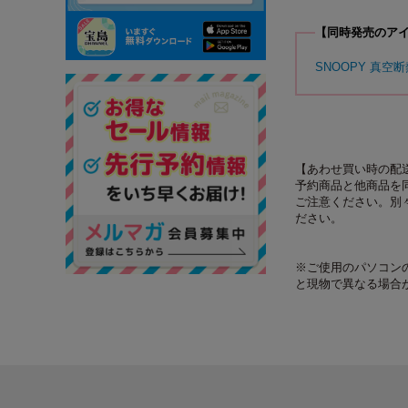
【同時発売のア
SNOOPY 真空断
【あわせ買い時の配
予約商品と他商品を
ご注意ください。別
ださい。
※ご使用のパソコン
と現物で異なる場合