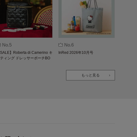
No.5
No.6
SALE】Roberta di Camerino キ
InRed 2026年10月号
ティング ドレッサーポーチBO
K
もっと見る