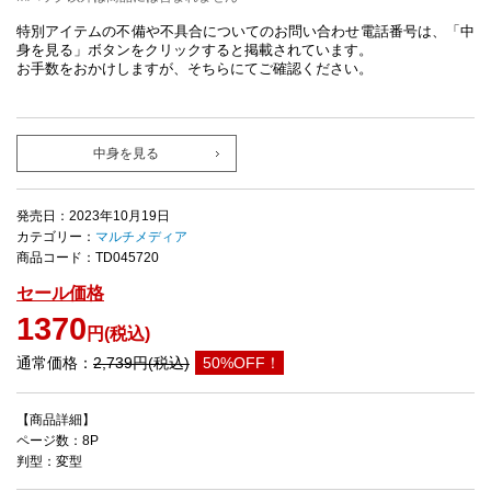
特別アイテムの不備や不具合についてのお問い合わせ電話番号は、「中
身を見る」ボタンをクリックすると掲載されています。
お手数をおかけしますが、そちらにてご確認ください。
中身を見る
発売日：2023年10月19日
カテゴリー：
マルチメディア
商品コード：TD045720
セール価格
1370
円(税込)
通常価格：
2,739円(税込)
50%OFF！
【商品詳細】
ページ数：8P
判型：変型