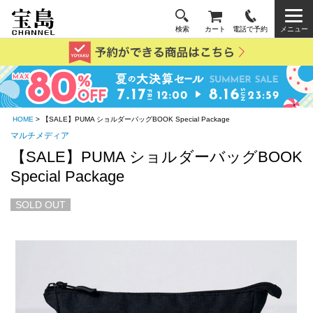
検索
カート
電話で予約
メニュー
HOME
> 【SALE】PUMA ショルダーバッグBOOK Special Package
マルチメディア
【SALE】PUMA ショルダーバッグBOOK
Special Package
SOLD OUT