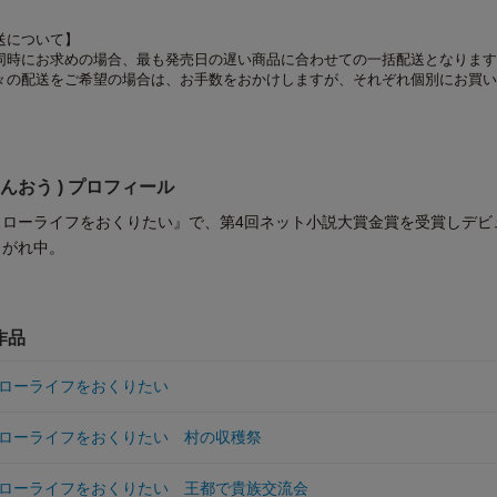
送について】
同時にお求めの場合、最も発売日の遅い商品に合わせての一括配送となります
々の配送をご希望の場合は、お手数をおかけしますが、それぞれ個別にお買い
きんおう ) プロフィール
スローライフをおくりたい』で、第4回ネット小説大賞金賞を受賞しデビ
こがれ中。
作品
ローライフをおくりたい
ローライフをおくりたい 村の収穫祭
ローライフをおくりたい 王都で貴族交流会