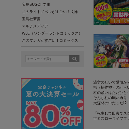
宝島SUGOI 文庫
このライトノベルがすごい！文庫
宝島社新書
マルチメディア
WLC（ワンダーランドコミックス）
このマンガがすごい！コミックス
過労のせいで階段か
様（植物神）の計ら
柱の願いはただひと
そんな柱の願い通り
大森林の中だった!?
『転生して田舎でス
世界スローライフフ