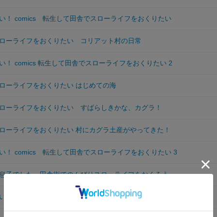
！ comics 転生して田舎でスローライフをおくりたい
ローライフをおくりたい コリアット村の日常
！ comics 転生して田舎でスローライフをおくりたい 2
ローライフをおくりたい はじめての海
ローライフをおくりたい すばらしきかな、カグラ！
ローライフをおくりたい 村にカグラ土産がやってきた！
！ comics 転生して田舎でスローライフをおくりたい 3
息子でした 田舎街でのんびりスローライフをおくろう
！ comics 転生して田舎でスローライフをおくりたい 4