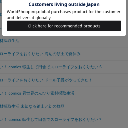
ローライフをおくりたい はじめての家族旅行
ローライフをおくりたい
！ comics 転生して田舎でスローライフをおくりたい 5
材採取生活
ローライフをおくりたい 海辺の領土で夏休み
！ comics 転生して田舎でスローライフをおくりたい 6
ローライフをおくりたい ドール子爵がやってきた！
！ comics 異世界のんびり素材採取生活
材採取生活 未知なる鉱山と幻の群晶
！ comics 転生して田舎でスローライフをおくりたい７