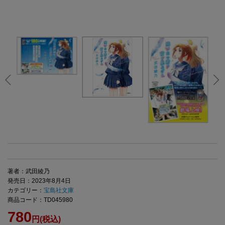
著者：武田綾乃
発売日：2023年8月4日
カテゴリー：
宝島社文庫
商品コード：TD045980
780
円(税込)