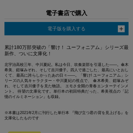
電子書店で購入
電子版を購入する
累計180万部突破の「響け！ ユーフォニアム」シリーズ最
新作、ついに文庫化！
北宇治高校三年、中川夏紀。私は今日、吹奏楽部を引退した――。傘木
希美、鎧塚みぞれ、そして吉川優子。四人で過ごした、最高にいとおし
くて、最高に誇らしかったあの日々――。「響け! ユーフォニアム」シ
リーズの人気キャラクター・中川夏紀の視点で、 傘木希美、鎧塚みぞ
れ、そして吉川優子を見た物語。 エモさ全開の青春エンターテインメ
ント。 待望の文庫化です。単行本の初回特典だった、希美視点の「記
憶のイルミネーション」も収録。
※本書は2021年2月に刊行した単行本 『飛び立つ君の背を見上げる』を
文庫化したものです