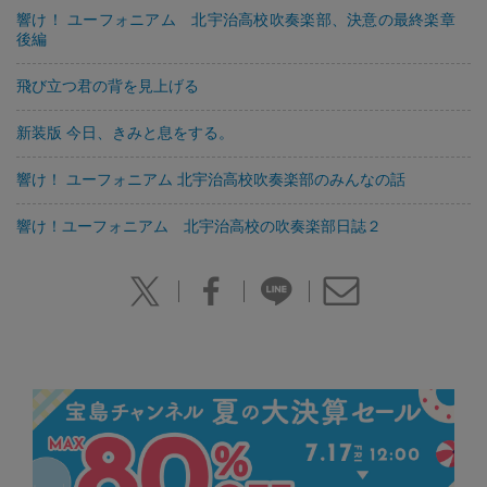
響け！ ユーフォニアム 北宇治高校吹奏楽部、決意の最終楽章
後編
飛び立つ君の背を見上げる
新装版 今日、きみと息をする。
響け！ ユーフォニアム 北宇治高校吹奏楽部のみんなの話
響け！ユーフォニアム 北宇治高校の吹奏楽部日誌２