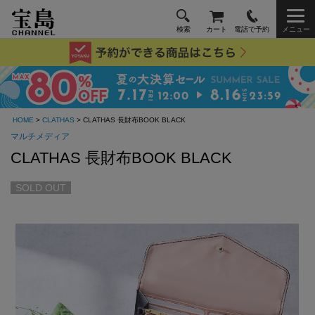
検索
カート
電話で予約
メニュー
HOME
>
CLATHAS
> CLATHAS 長財布BOOK BLACK
マルチメディア
CLATHAS 長財布BOOK BLACK
SOLD OUT