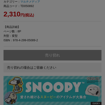
カテゴリー：
マルチメディア
商品コード：TD050892
2,310
円(税込)
【商品詳細】
ページ数：8P
判型：変型
ISBN：978-4-299-05089-2
売り切れ
売り切れの場合はご容赦ください