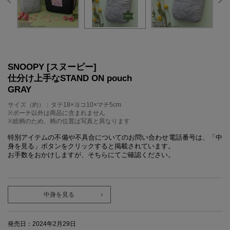
SNOOPY [スヌーピー]
仕分け上手なSTAND ON pouch
GRAY
サイズ（約）：タテ18×ヨコ10×マチ5cm
※ポーチ以外は商品に含まれません
※総柄のため、柄の位置は写真と異なります
特別アイテムの不備や不具合についてのお問い合わせ電話番号は、「中
身を見る」ボタンをクリックすると掲載されています。
お手数をおかけしますが、そちらにてご確認ください。
中身を見る
発売日：2024年2月29日