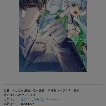
著者：もりこも 漫画／黒六 原作／如月瑞 キャラクター原案
発売日：2024年1月31日
カテゴリー：
このマンガがすごい！comics
商品コード：TD051226