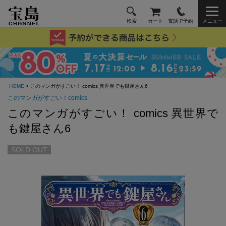
検索
カート
電話で予約
メニュー
HOME
> このマンガがすごい！ comics 異世界でも鍵屋さん6
このマンガがすごい！comics
このマンガがすごい！ comics 異世界で
も鍵屋さん6
SOLD OUT