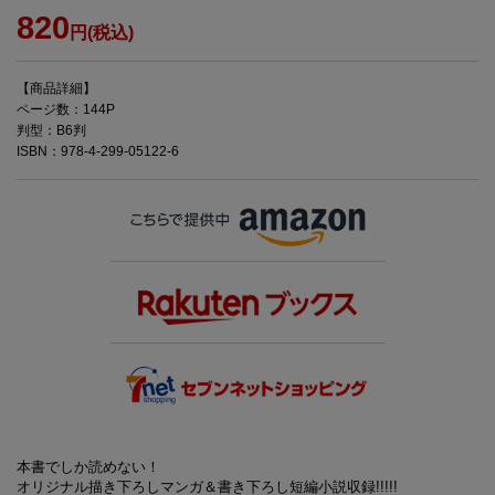
820
円(税込)
【商品詳細】
ページ数：144P
判型：B6判
ISBN：978-4-299-05122-6
本書でしか読めない！
オリジナル描き下ろしマンガ＆書き下ろし短編小説収録!!!!!