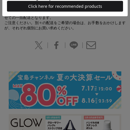
【あわせ買い時の配送について】
予約商品と他商品を同時にお求めの場合、最も発売日の遅い商品に合わ
せての一括配送となります。
ご注意ください。別々の配送をご希望の場合は、お手数をおかけします
が、それぞれ個別にお買い求めください。