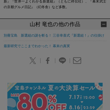
新』『世界一よくわかる新選組』（ともに祥伝社）、『幕末武士
の京都グルメ日記』（幻冬舎）など多数。
山村 竜也の他の作品
別冊宝島 新選組の謎を斬る！ 三谷幸喜式『新選組！』の仕掛け
最新研究でここまでわかった！ 幕末の真実