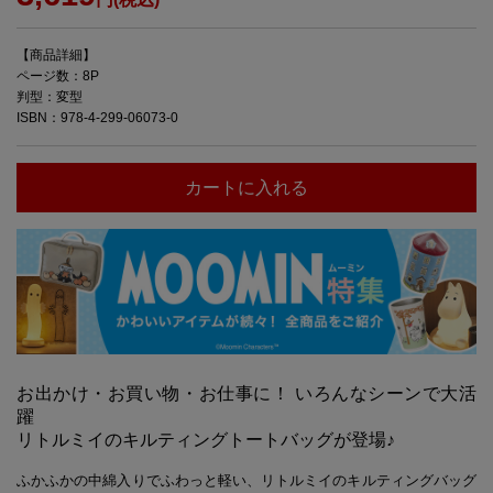
【商品詳細】
ページ数：8P
判型：変型
ISBN：978-4-299-06073-0
カートに入れる
お出かけ・お買い物・お仕事に！ いろんなシーンで大活
躍
リトルミイのキルティングトートバッグが登場♪
ふかふかの中綿入りでふわっと軽い、リトルミイのキルティングバッグ