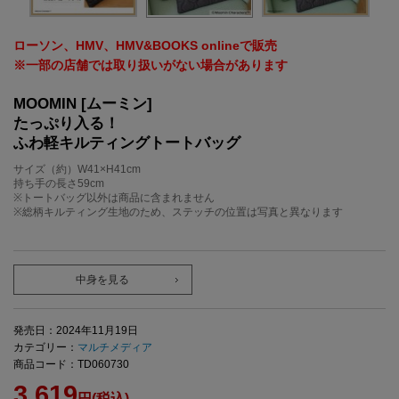
ローソン、HMV、HMV&BOOKS onlineで販売
※一部の店舗では取り扱いがない場合があります
MOOMIN [ムーミン]
たっぷり入る！
ふわ軽キルティングトートバッグ
サイズ（約）W41×H41cm
持ち手の長さ59cm
※トートバッグ以外は商品に含まれません
※総柄キルティング生地のため、ステッチの位置は写真と異なります
中身を見る
発売日：2024年11月19日
カテゴリー：
マルチメディア
商品コード：TD060730
3,619
円(税込)