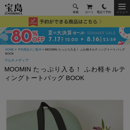
検索
カート
電話で予約
メニュー
HOME
>
予約商品のご案内
> MOOMIN たっぷり入る！ ふわ軽キルティングトートバッグ
BOOK
マルチメディア
MOOMIN たっぷり入る！ ふわ軽キルテ
ィングトートバッグ BOOK